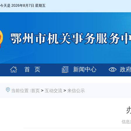
今天是
2026年8月7日 星期五
首 页
新闻中心
政
当前位置 :
首页
>
互动交流
>
来信公示
信息