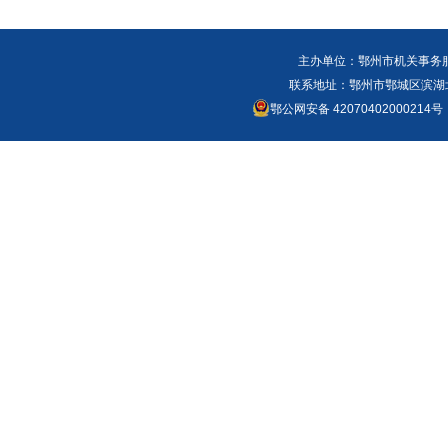
主办单位：鄂州市机关事务
联系地址：鄂州市鄂城区滨湖北路
鄂公网安备 42070402000214号