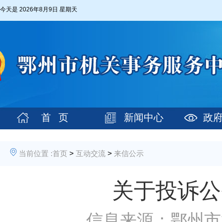
今天是
2026年8月9日 星期天
首 页
新闻中心
政
当前位置 :
首页
>
互动交流
>
来信公示
关于投诉公
信息来源：鄂州市