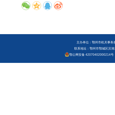
主办单位：鄂州市机关事务
联系地址：鄂州市鄂城区滨湖北路
鄂公网安备 42070402000214号