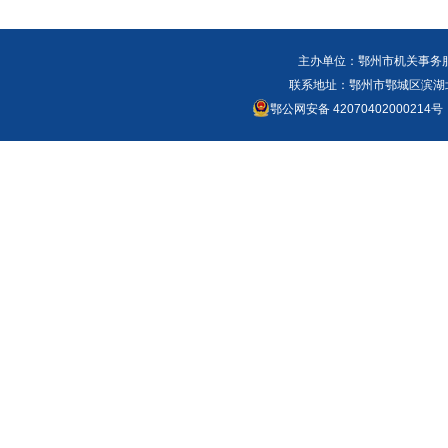
主办单位：鄂州市机关事务
联系地址：鄂州市鄂城区滨湖北路
鄂公网安备 42070402000214号