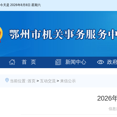
今天是
2026年8月8日 星期六
首 页
新闻中心
政
当前位置 :
首页
>
互动交流
>
来信公示
202
信息