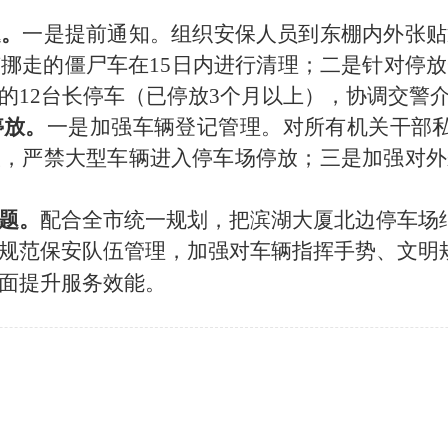
题。
一是提前通知。组织安保人员到东棚内外张贴
有挪走的僵尸车在
15日内进行清理；二是针对停
的12台长停车（已停放3个月以上），协调交警
停放。
一是加强车辆登记管理。对所有机关干部
控，严禁大型车辆进入停车场停放；三是加强对外
题。
配合
全市统一规划，把滨湖大厦北边停车场
规范保安队伍管理，加强对车辆指挥手势、文明
面提升服务效能。