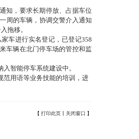
通知，要求长期停放、占据车位
放一周的车辆，协调交警介入通知
介入拖移。
私家车进行实名登记，已登记
358
来车辆在北门停车场的管控和监
纳入智能停车系统建设中。
规范用语等业务技能的培训，进
【
打印此页
丨
关闭窗口
】