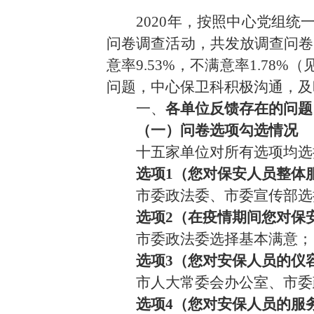
2020年，按照中心党组
问卷调查活动，共发放调查问卷2
意率9.53%，不满意率1.7
问题，中心保卫科积极沟通，及
一、
各单位反馈存在的问题
（一）问卷选项勾选情况
十五家单位对所有选项均选
选项
1（您对保安人员整体
市委政法委、市委宣传部选
选项
2（在疫情期间您对保
市委政法委选择基本满意；
选项
3（您对安保人员的仪
市人大常委会办公室、市委
选项
4（您对安保人员的服