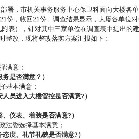
统一部署，市机关事务服务中心保卫科面向大楼各
1份，收回21份。调查结果显示，大厦各单位对保
8%（见附表），针对其中三家单位在调查表中提出
时整改，现将整改落实方案汇报如下：
择满意；
服务是否满意？）
择基本满意；
安人员进入大楼管控是否满意?）
容、仪表、着装是否满意?）
政法委选择基本满意；
务态度、礼节礼貌是否满意?）