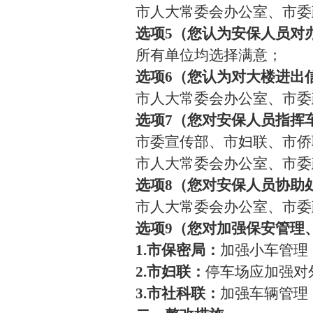
市人大常委会办公室、市委
选项
5（您认为安保人员对
所有单位均选择满意；
选项
6（您认为对大楼进出
市人大常委会办公室、市委
选项
7（您对安保人员指挥
市委宣传部、市妇联、市侨
市人大常委会办公室、市委
选项
8（您对安保人员协助
市人大常委会办公室、市委
选项
9（您对加强保安管理
1.市保密局：
加强小车管理
2.市妇联：
停车场应加强对
3.市社科联：
加强车辆管理