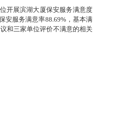
单位开展滨湖大厦保安服务满意度
安服务满意率88.69%，基本满
的建议和三家单位评价不满意的相关