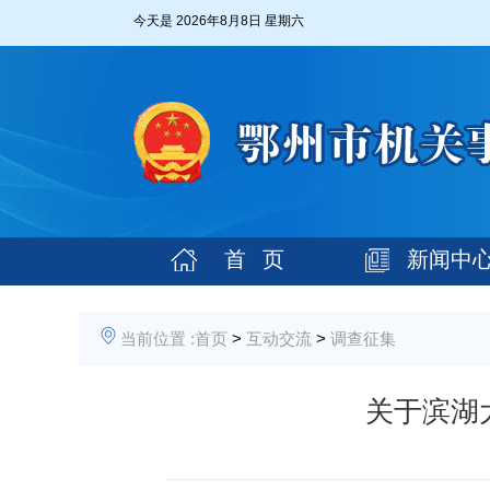
今天是
2026年8月8日 星期六
首 页
新闻中
当前位置 :
首页
>
互动交流
>
调查征集
关于滨湖