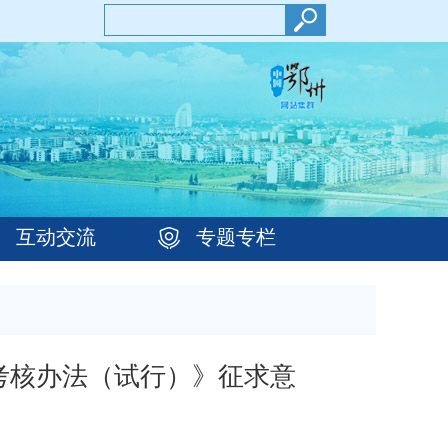
互动交流
专题专栏
考核办法（试行）》征求意