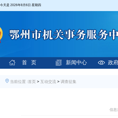
今天是
2026年8月6日 星期四
首 页
新闻中心
政
当前位置 :
首页
>
互动交流
>
调查征集
信息