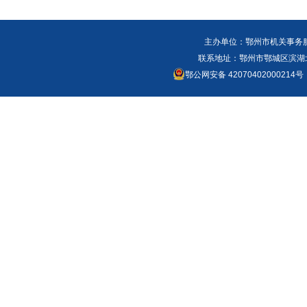
主办单位：鄂州市机关事务
联系地址：鄂州市鄂城区滨湖北路
鄂公网安备 42070402000214号