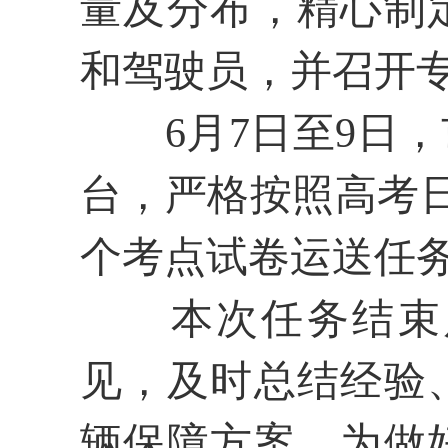
量及分布
，精心制
和驾驶员，并召开
6
月
7
日至
9
日，
台
，严格按照高考
个
考点试卷运送任
本次任务结束
见，及时总结经验
辆保障方案，为做