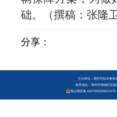
础
。（撰稿：张隆
分享：
主办单位：鄂州市机关事务
联系地址：鄂州市鄂城区滨湖北路
鄂公网安备 42070402000214号