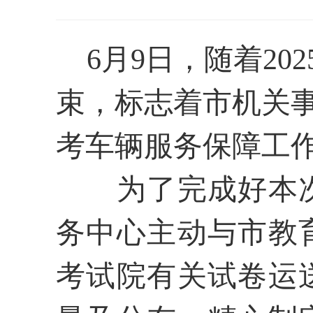
6
月
9
日，随着
2
束
，
标志着
市机关
考
车辆服务保障工
为了完成好本
务中心主动与
市教
考试院有关试卷运