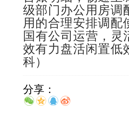
级部门
办公用房调
用的合理安排调配
国有公司运营，灵
效有力盘活闲置低
科）
分享：