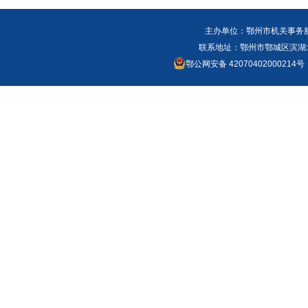
主办单位：鄂州市机关事务
联系地址：鄂州市鄂城区滨湖北路
鄂公网安备 42070402000214号