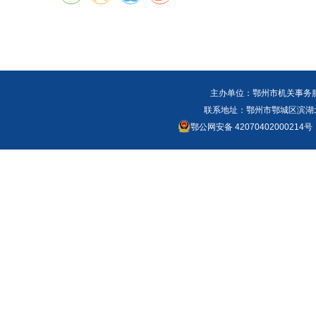
主办单位：鄂州市机关事务
联系地址：鄂州市鄂城区滨湖北路
鄂公网安备 42070402000214号