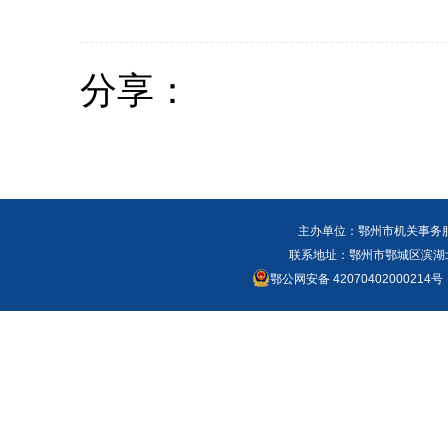
分享：
主办单位：鄂州市机关事务
联系地址：鄂州市鄂城区滨湖北路
鄂公网安备 42070402000214号