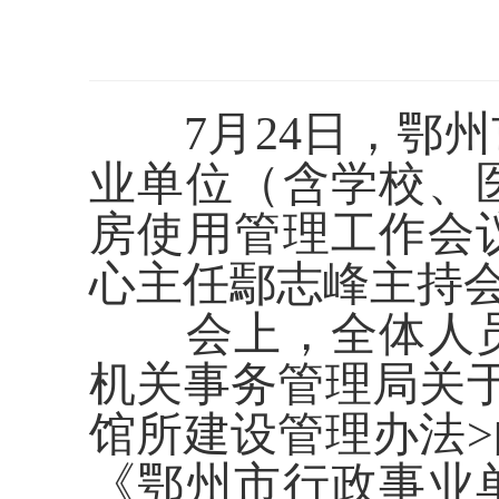
7月
24
日
，
鄂州
业单位
（含学校、
房
使用管理工作会
心主任鄢志峰主持
会上，全体人
机关事务管理局关
馆所建设管理办法>
《
鄂州市行政事业