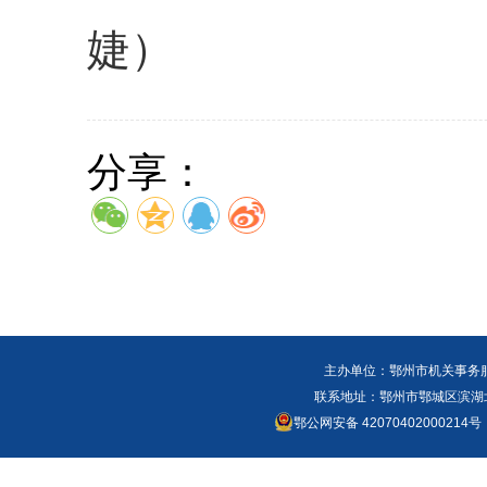
婕）
分享：
主办单位：鄂州市机关事务
联系地址：鄂州市鄂城区滨湖北路
鄂公网安备 42070402000214号