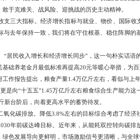
，敢于克难关、战风险、迎挑战的历史主动精神。
三大指标。经济增长指标与就业、物价、国际收支
标与去年保持一致，我们将在守住根基、稳住阵脚的
居民收入增长和经济增长同步”，这一句朴实话语
民基础养老金月最低标准再提高20元等暖心举措，为
作报告提出，粮食产量1.4万亿斤左右，看似与上年
更是向“十五五”1.45万亿斤左右粮食综合生产能力
亿斤新台阶后，向着更高水平的蓄势待发。
化碳排放。降低3.8%左右的目标综合考虑了经济
2030年前碳达峰目标。近年来，从能耗双控转向碳排
，绿色发展导向更鲜明，市场激励信号更清晰，与全球