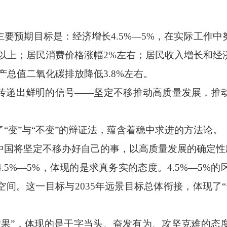
预期目标是：经济增长4.5%—5%，在实际工作中
0万人以上；居民消费价格涨幅2%左右；居民收入增长和
产总值二氧化碳排放降低3.8%左右。
递出鲜明的信号——坚定不移推动高质量发展，推动
变”与“不变”的辩证法，蕴含着稳中求进的方法论。
国将坚定不移办好自己的事，以高质量发展的确定性
%—5%，体现的是求真务实的态度。4.5%—5%
间。这一目标与2035年远景目标总体衔接，体现了
”，体现的是干字当头、奋发有为、攻坚克难的态