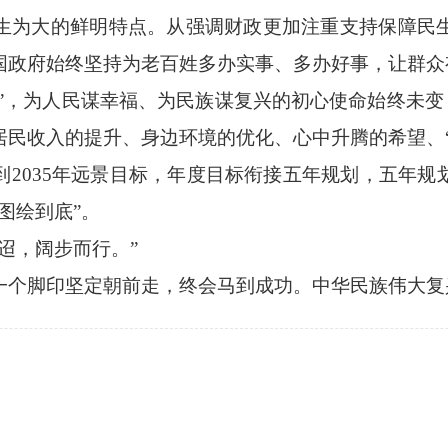
为大的鲜明特点。从强调财政更加注重支持保障民生
国政府始终坚持为老百姓多办实事、多办好事，让群众
，为人民谋幸福、为民族谋复兴的初心使命始终未变，
居民收入的提升、身边环境的优化、心中升腾的希望、“
035年远景目标，年度目标衔接五年规划，五年规
图绘到底”。
，阔步而行。”
个脚印坚定朝前走，终会马到成功。中华民族伟大复