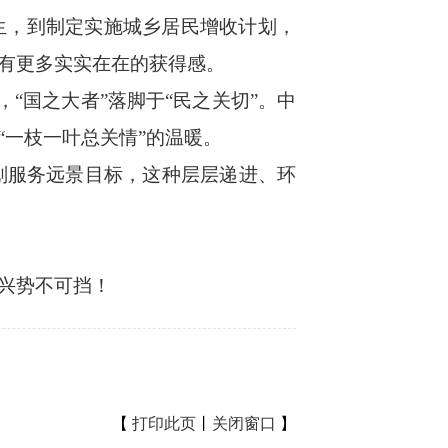
，到制定实施城乡居民增收计划，
有更多实实在在的获得感。
“国之大者”落脚于“民之关切”。中
一枝一叶总关情”的温暖。
划服务远景目标，这种层层递进、环
兴势不可挡！
【
打印此页
丨
关闭窗口
】