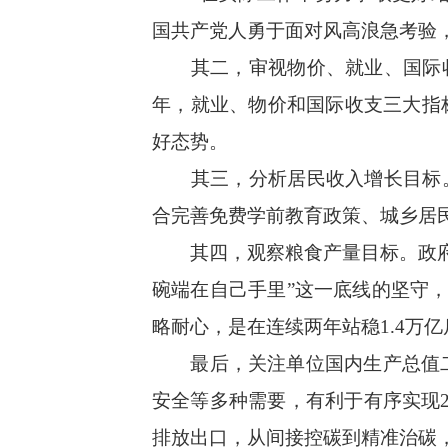
国共产党人勇于面对风高浪急考验
其二，审视物价、就业、国际收支
年，就业、物价和国际收支三大指
好态势。
其三，分析居民收入增长目标。“
合完善免费学前教育政策、城乡居
其四，观察粮食产量目标。政府工
碗端在自己手里”这一底线的坚守，
略耐心，是在连续两年站稳1.4万
最后，关注单位国内生产总值二氧
安全等多种需要，有利于有序实现
排放出口，从间接控碳到精准治碳