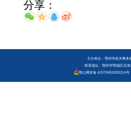
分享：
主办单位：鄂州市机关事务
联系地址：鄂州市鄂城区滨湖北路
鄂公网安备 42070402000214号