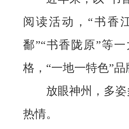
阅读活动，“书香江
鄱”“书香陇原”等
格，“一地一特色”
放眼神州，多姿多
热情。