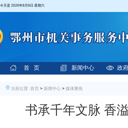
今天是
2026年8月8日 星期六
首 页
新闻中心
政
当前位置 :
首页
>
新闻中心
>
媒体聚焦
书承千年文脉 香