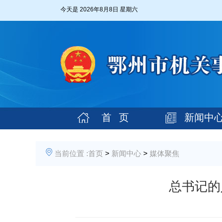
今天是
2026年8月8日 星期六
首 页
新闻中
当前位置 :
首页
>
新闻中心
>
媒体聚焦
总书记的