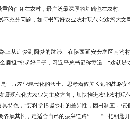
重的任务在农村，最广泛最深厚的基础也在农村。
不充分问题，如何书写好农业农村现代化这篇大文章
上从追梦到圆梦的跋涉。在陕西延安安塞区南沟村
“金扁担”挑起好日子，习近平总书记称赞道：“这就是
却是一片农业现代化的沃土。思考着攸关长远的战略安
发展现代化大农业为主攻方向，加快推进农业农村现代
特色，“要科学把握乡村的差异性，因村制宜，精准
地要各展其长，走适合自己的振兴道路”……“一把钥匙
。