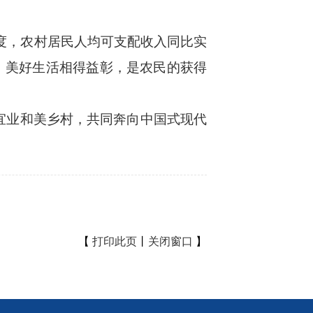
季度，农村居民人均可支配收入同比实
、美好生活相得益彰，是农民的获得
宜业和美乡村，共同奔向中国式现代
【
打印此页
丨
关闭窗口
】