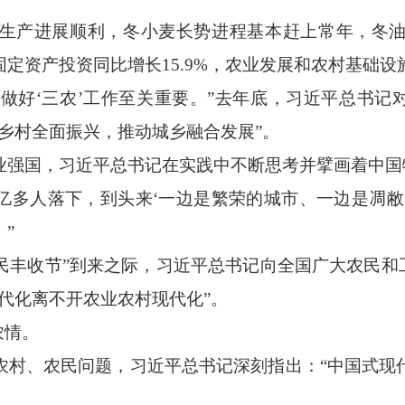
产进展顺利，冬小麦长势进程基本赶上常年，冬油
定资产投资同比增长15.9%，农业发展和农村基础设
，做好‘三农’工作至关重要。”去年底，习近平总书记
乡村全面振兴，推动城乡融合发展”。
强国，习近平总书记在实践中不断思考并擘画着中国
多人落下，到头来‘一边是繁荣的城市、一边是凋敝
”
民丰收节”到来之际，习近平总书记向全国广大农民和
代化离不开农业农村现代化”。
农情。
、农民问题，习近平总书记深刻指出：“中国式现