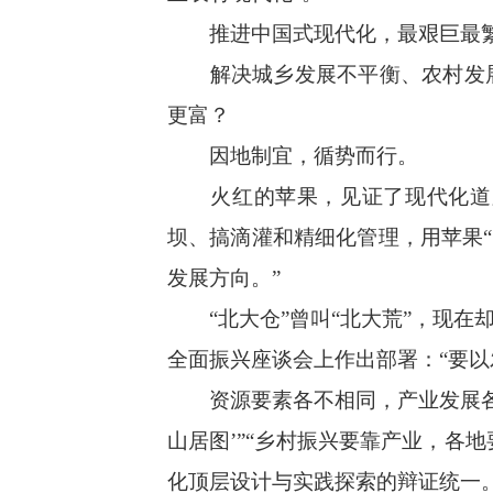
推进中国式现代化，最艰巨最繁
解决城乡发展不平衡、农村发展
更富？
因地制宜，循势而行。
火红的苹果，见证了现代化道路
坝、搞滴灌和精细化管理，用苹果
发展方向。”
“北大仓”曾叫“北大荒”，现在
全面振兴座谈会上作出部署：“要以
资源要素各不相同，产业发展各具
山居图’”“乡村振兴要靠产业，各
化顶层设计与实践探索的辩证统一