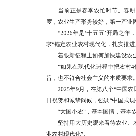
当前正是春季农忙时节。春耕生
度，农业生产形势较好，第一产业固
“2026年是‘十五五’开局之年
求“锚定农业农村现代化，扎实推进
着眼新征程上如何加快建设农业
“如果在现代化进程中把农村4亿
旨，也不符合社会主义的本质要求。
2025年9月，在第八个“中国农
日祝贺和诚挚问候，强调“中国式现
“大国小农”，基本国情，基本
坚持用大历史观来看待农业、农村
业农村现代化”。