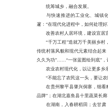
统筹城乡，融合发展。
与快速推进的工业化、城镇化相
邃：“在现代化进程中，如何处理好
改善农村人居环境，建设宜居宜
“千万工程”造就万千美丽乡村，
传统村落风貌和现代元素结合起来
久久为功”……“一张蓝图绘到底”
农业农村现代化，以让更多乡亲
“不能忘了农民这一头，要让农民
在贵州黎平县肇兴侗寨，细看精湛
品牌”；在湖北嘉鱼县十里蔬菜长
在湖南，入春耕稻田；去甘肃，