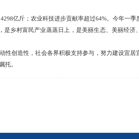
4298亿斤；农业科技进步贡献率超过64%。今年一
单里，是乡村富民产业蒸蒸日上，是美丽生态、美丽经济
性创造性，社会各界积极支持参与，努力建设宜居
嘱托。