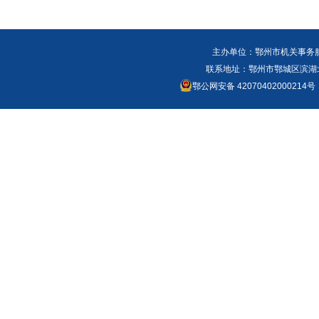
主办单位：鄂州市机关事务
联系地址：鄂州市鄂城区滨湖北路
鄂公网安备 42070402000214号