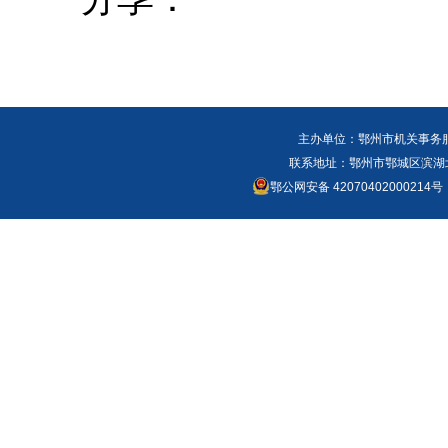
主办单位：鄂州市机关事务
联系地址：鄂州市鄂城区滨湖北路
鄂公网安备 42070402000214号