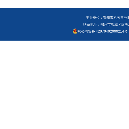
主办单位：鄂州市机关事务
联系地址：鄂州市鄂城区滨湖北路
鄂公网安备 42070402000214号