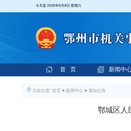
今天是
2026年8月8日 星期六
首 页
新闻中
当前位置 :
首页
>
新闻中心
>
通知公告
鄂城区人