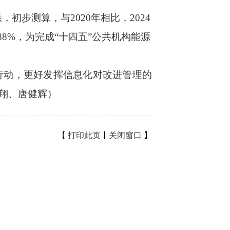
步测算，与2020年相比，2024
88%，为完成“十四五”公共机构能源
动，更好发挥信息化对改进管理的
翔、唐健辉）
【
打印此页
丨
关闭窗口
】