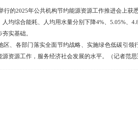
的2025年公共机构节约能源资源工作推进会上获悉，初
均综合能耗、人均用水量分别下降4%、5.05%、4.
步夯实基础。
区、各部门落实全面节约战略、实施绿色低碳引领行
能源资源工作，服务经济社会发展的水平。（记者范思