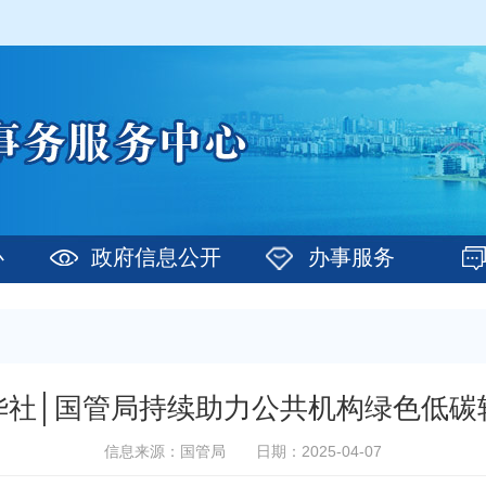
心
政府信息公开
办事服务
华社│国管局持续助力公共机构绿色低碳
信息来源：国管局
日期：2025-04-07