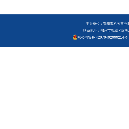
主办单位：鄂州市机关事务
联系地址：鄂州市鄂城区滨湖北路
鄂公网安备 42070402000214号