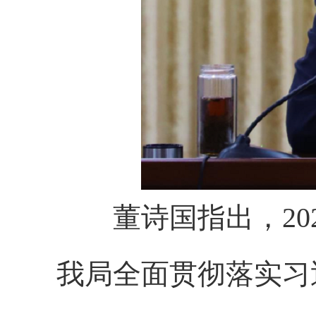
董诗国指出，
20
我局
全面贯彻落实习