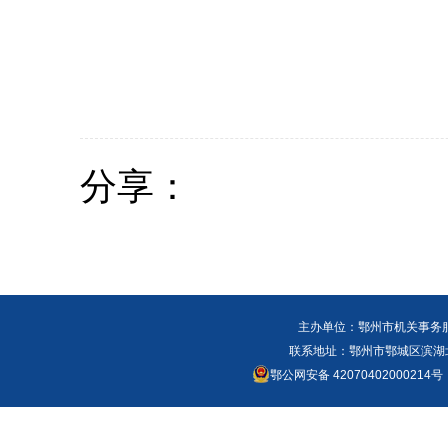
分享：
主办单位：鄂州市机关事务
联系地址：鄂州市鄂城区滨湖北路
鄂公网安备 42070402000214号