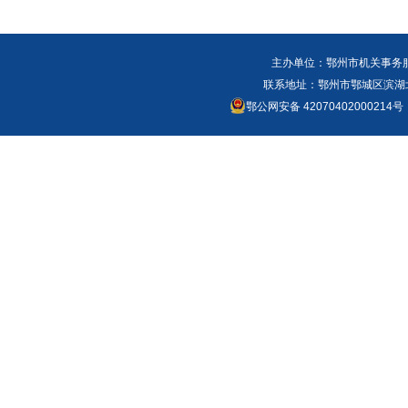
主办单位：鄂州市机关事务
联系地址：鄂州市鄂城区滨湖北路
鄂公网安备 42070402000214号