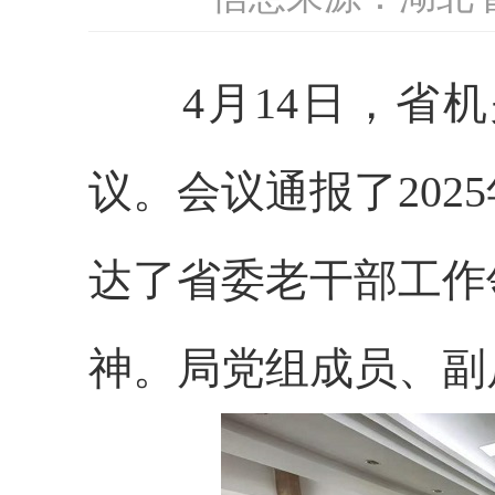
4
月
14
日，省机
议。会议通报了
2025
达了省委老干部工作
神。局党组成员、副