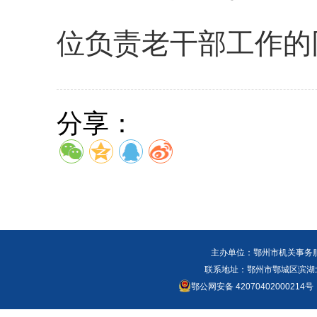
位负责老干部工作的
分享：
主办单位：鄂州市机关事务
联系地址：鄂州市鄂城区滨湖北路
鄂公网安备 42070402000214号