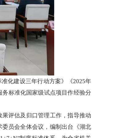
标准化建设三
年行动方案》《
2025
年
服务标准化国家级试点项目
作
经验分
效果评估及归口管理工作，指导推动
术委员会全体会议，编制出台《湖北