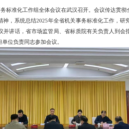
事务标准化工作组全体会议在武汉召开。会议传达
贯彻
精神，
系统
总结
202
5
年全省机关事务标准化工作，研
议并讲话，省市场监管局、省标质院有关负责人到会
担单位负责同志参加会议。