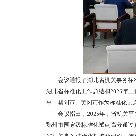
会议
通报
了湖北省机关事务标
湖北省标准化工作总结和
2026
年工
享，襄阳市、黄冈市作为标准化试
会议
指出，
2025
年，省机关事
鄂州市国家级标准化试点高分通过