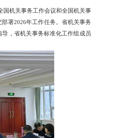
全国机关事务
工作会议和全国机关事
究部署
202
6
年
工作任务
。省
机关事务
指导，省机关事务标准化工作组成员