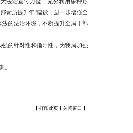
加大法治宣传力度，充分利用多种形
干部素质提升年”建设，进一步增强全
靠法的法治环境，不断提升全局干部
强的针对性和指导性，为我局加强
训。
【
打印此页
丨
关闭窗口
】