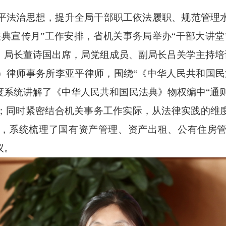
法治思想，提升全局干部职工依法履职、规范管理
法典宣传月”工作安排，省机关事务局举办“干部大讲堂
、局长董诗国出席，局党组成员、副局长吕关学主持培
师事务所李亚平律师，围绕“《中华人民共和国民
系统讲解了《中华人民共和国民法典》物权编中“通则
；同时紧密结合机关事务工作实际，从法律实践的维
，系统梳理了国有资产管理、资产出租、公有住房
议。