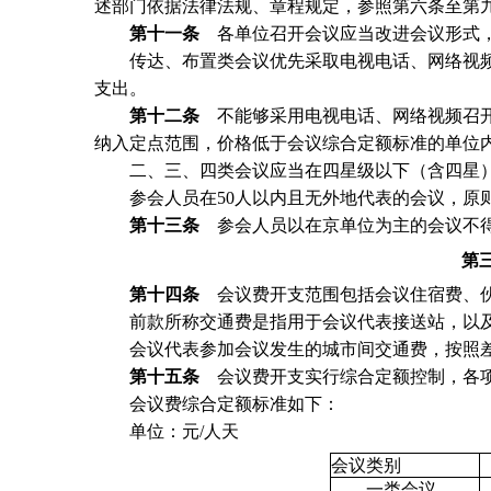
述部门依据法律法规、章程规定，参照第六条至第
第十一条
各单位召开会议应当改进会议形式，
传达、布置类会议优先采取电视电话、网络视频
支出。
第十二条
不能够采用电视电话、网络视频召开
纳入定点范围，价格低于会议综合定额标准的单位
二、三、四类会议应当在四星级以下（含四星）
参会人员在50人以内且无外地代表的会议，原则
第十三条
参会人员以在京单位为主的会议不得
第
第十四条
会议费开支范围包括会议住宿费、伙
前款所称交通费是指用于会议代表接送站，以及
会议代表参加会议发生的城市间交通费，按照差
第十五条
会议费开支实行综合定额控制，各项
会议费综合定额标准如下：
单位：元/人天
会议类别
一类会议