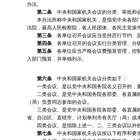
办法。
第二条
中央和国家机关会议的分类、审批和会
本办法所称中央和国家机关，是指党中央各部门
法院，最高人民检察院，各人民团体、各民主党派中
第三条
各单位召开会议应当坚持厉行节约、反
第四条
各单位召开的会议实行分类管理、分
第五条
各单位应当严格会议费预算管理，控制
入部门预算，并单独列示。
第六条
中央和国家机关会议分类如下：
一类会议。是以党中央和国务院名义召开的，要
二类会议。是党中央和国务院各部委、各直属机
（局）负责同志参加的会议。
三类会议。是党中央和国务院各部委、各直属机
省、自治区、直辖市、计划单列市有关厅（局）或
四类会议。是指除上述一、二、三类会议以外的
第七条
中央和国家机关会议按以下程序和要