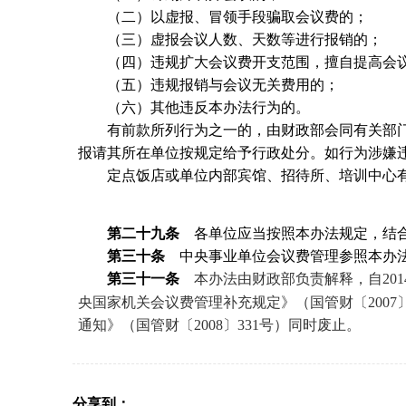
（二）以虚报、冒领手段骗取会议费的；
（三）虚报会议人数、天数等进行报销的；
（四）违规扩大会议费开支范围，擅自提高会议
（五）违规报销与会议无关费用的；
（六）其他违反本办法行为的。
有前款所列行为之一的，由财政部会同有关部门
报请其所在单位按规定给予行政处分。如行为涉嫌
定点饭店或单位内部宾馆、招待所、培训中心有
第二十九条
各单位应当按照本办法规定，结合
第三十条
中央事业单位会议费管理参照本办
第三十一条
本办法由财政部负责解释，自201
央国家机关会议费管理补充规定》（国管财〔200
通知》（国管财〔2008〕331号）同时废止。
分享到：