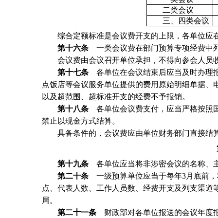
二类会议
三、四类会议
综合定额标准是会议费开支的上限，各单位应在
第十六条
一类会议费在部门预算专项经费中列
会议费由会议召开单位承担，不得向参会人员收
第十七条
各单位在会议结束后应当及时办理报
点饭店等会议服务单位提供的费用原始明细单据、
以及超范围、超标准开支的经费不予报销。
第十八条
各单位会议费支付，应当严格按照国
禁止以现金方式结算。
具备条件的，会议费应由单位财务部门直接结
第十九条
各单位应当将非涉密会议的名称、主
第二十条
一级预算单位应当于每年3月底前，
点、代表人数、工作人员数、经费开支及列支渠道
局。
第二十一条
财政部对各单位报送的会议年度报