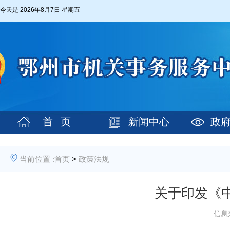
今天是
2026年8月7日 星期五
首 页
新闻中心
政
当前位置 :
首页
>
政策法规
关于印发《
信息