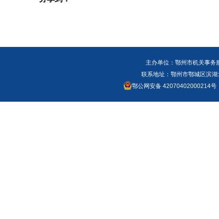
主办单位：鄂州市机关事务
联系地址：鄂州市鄂城区滨湖北路
鄂公网安备 42070402000214号