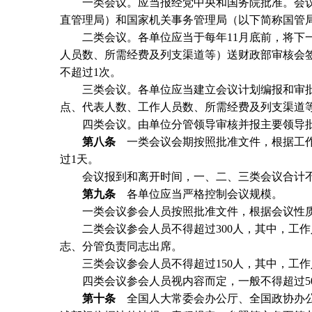
一类会议。应当报经党中央和国务院批准。会议
直管理局）和国家机关事务管理局（以下简称国管
二类会议。各单位应当于每年11月底前，将下一
人员数、所需经费及列支渠道等）送财政部审核会
不超过1次。
三类会议。各单位应当建立会议计划编报和审批
点、代表人数、工作人员数、所需经费及列支渠道
四类会议。由单位分管领导审核并报主要领导批
第八条
一类会议会期按照批准文件，根据工作
过1天。
会议报到和离开时间，一、二、三类会议合计不得
第九条
各单位应当严格控制会议规模。
一类会议参会人员按照批准文件，根据会议性质
二类会议参会人员不得超过300人，其中，工作
志、分管负责同志出席。
三类会议参会人员不得超过150人，其中，工作人
四类会议参会人员视内容而定，一般不得超过5
第十条
全国人大常委会办公厅、全国政协办公