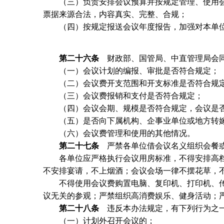
（三）负责安排会议预算并按规定管理、使用会
票据来源合法，内容真实、完整、合规；
（四）按规定报送会议年度报告，加强对本单位
第二十六条
财政部、国管局、中直管理局会同
（一）会议计划的编报、审批是否符合规定；
（二）会议费开支范围和开支标准是否符合规
（三）会议费报销和支付是否符合规定；
（四）会议会期、规模是否符合规定，会议是否
（五）是否向下属机构、企事业单位或地方转嫁
（六）会议费管理和使用的其他情况。
第二十七条
严禁各单位借会议名义组织会餐或
各单位应严格执行会议用房标准，不得安排高档
不安排宴请，不上烟酒；会议会场一律不摆花草，
不得使用会议费购置电脑、复印机、打印机、传
议无关的参观；严禁组织高消费娱乐、健身活动；
第二十八条
违反本办法规定，有下列行为之一
（一）计划外召开会议的；