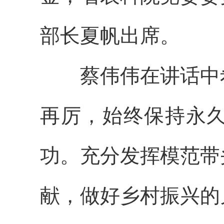
部长夏帆出席。
蔡伟伟在讲话中希
再厉，始终保持永
功。充分发挥模范带
献，做好乡村振兴的