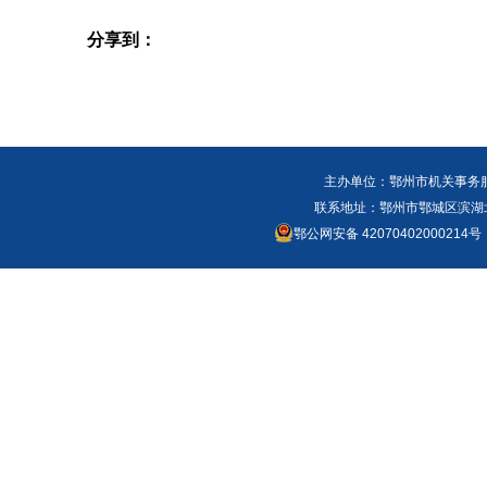
分享到：
主办单位：鄂州市机关事务
联系地址：鄂州市鄂城区滨湖北路
鄂公网安备 42070402000214号