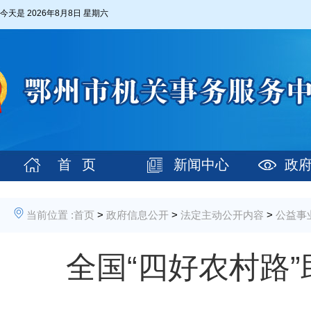
今天是
2026年8月8日 星期六
首 页
新闻中心
政
当前位置 :
首页
>
政府信息公开
>
法定主动公开内容
>
公益事
全国“四好农村路