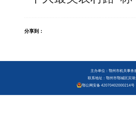
分享到：
主办单位：鄂州市机关事务
联系地址：鄂州市鄂城区滨湖北路
鄂公网安备 42070402000214号