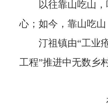
以往靠山吃山，吃
心；如今，靠山吃山
汀祖镇由“工业疮疤
工程”推进中无数乡