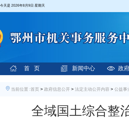
今天是
2026年8月9日 星期天
首 页
新闻中心
政
当前位置 :
首页
>
政府信息公开
>
法定主动公开内容
>
公益事
全域国土综合整