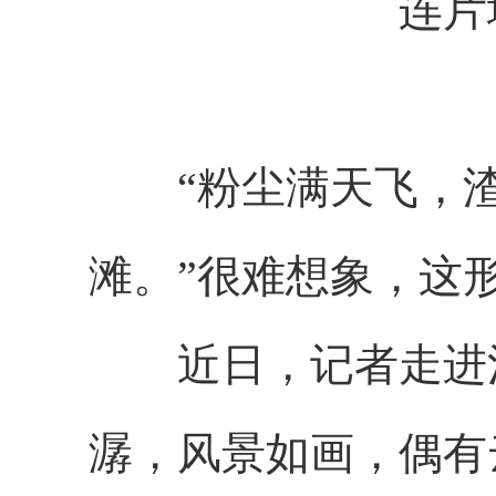
连片
“粉尘满天飞，渣
滩。”很难想象，这
近日，记者走进汀
潺，风景如画，偶有