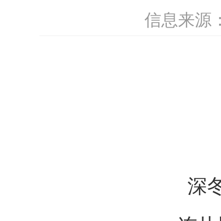
信息来源
深