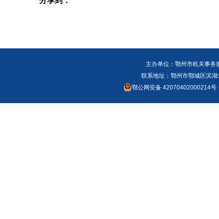
分享到：
主办单位：鄂州市机关事务
联系地址：鄂州市鄂城区滨湖北路
鄂公网安备 42070402000214号