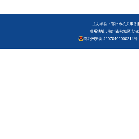
主办单位：鄂州市机关事务
联系地址：鄂州市鄂城区滨湖北路
鄂公网安备 42070402000214号