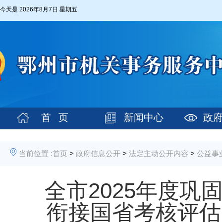
今天是
2026年8月7日 星期五
首 页
新闻中心
政
当前位置 :
首页
>
政府信息公开
>
法定主动公开内容
>
公益事
全市2025年度
衔接国省考核评估