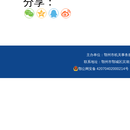
分享：
主办单位：鄂州市机关事务
联系地址：鄂州市鄂城区滨湖北路
鄂公网安备 42070402000214号