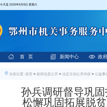
今天是
2026年8月8日 星期六
首 页
新闻中心
政
当前位置 :
首页
>
政府信息公开
>
法定主动公开内容
>
公益事
孙兵调研督导巩固
松懈巩固拓展脱贫