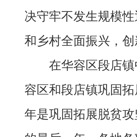
决守牢不发生规模性
和乡村全面振兴，创
在华容区段店镇中
容区和段店镇巩固拓
年是巩固拓展脱贫攻