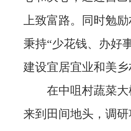
上致富路。同时勉励
秉持“少花钱、办好
建设宜居宜业和美乡
在中咀村蔬菜大棚
来到田间地头，调研