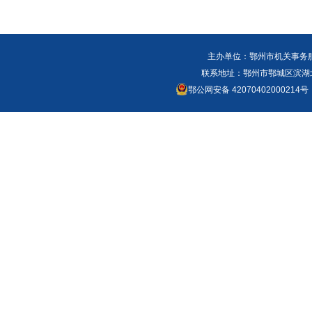
主办单位：鄂州市机关事务
联系地址：鄂州市鄂城区滨湖北路
鄂公网安备 42070402000214号