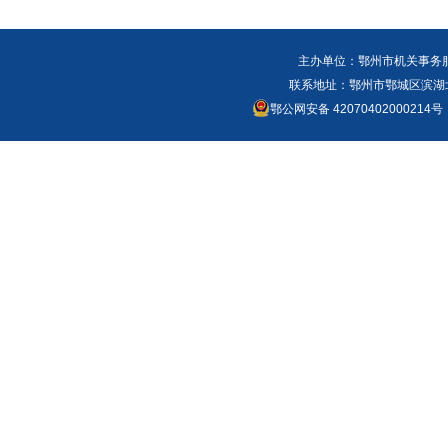
主办单位：鄂州市机关事务
联系地址：鄂州市鄂城区滨湖北路
鄂公网安备 42070402000214号