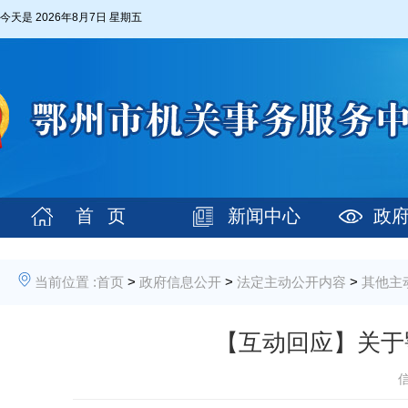
今天是
2026年8月7日 星期五
首 页
新闻中心
政
当前位置 :
首页
>
政府信息公开
>
法定主动公开内容
>
其他主
【互动回应】关于