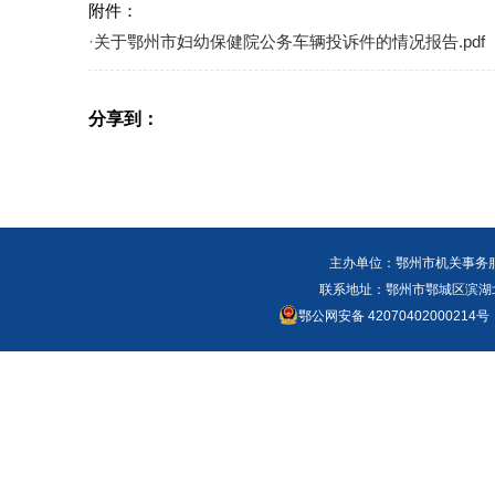
附件：
·
关于鄂州市妇幼保健院公务车辆投诉件的情况报告.pdf
分享到：
主办单位：鄂州市机关事务
联系地址：鄂州市鄂城区滨湖北路
鄂公网安备 42070402000214号