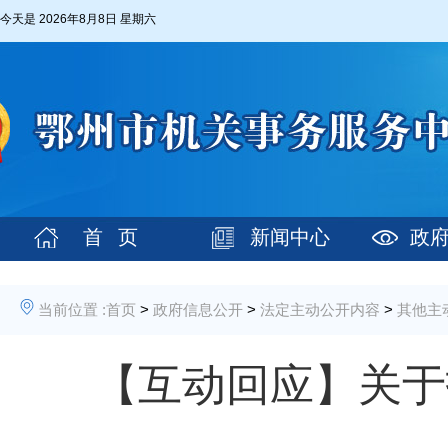
今天是
2026年8月8日 星期六
首 页
新闻中心
政
当前位置 :
首页
>
政府信息公开
>
法定主动公开内容
>
其他主
【互动回应】关于