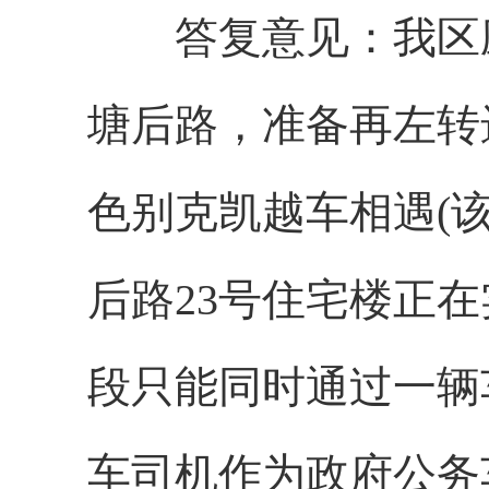
答复意见：我区应
塘后路，准备再左转
色别克凯越车相遇(
后路23号住宅楼正
段只能同时通过一辆
车司机作为政府公务