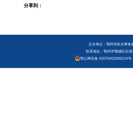
分享到：
主办单位：鄂州市机关事务
联系地址：鄂州市鄂城区滨湖北路
鄂公网安备 42070402000214号