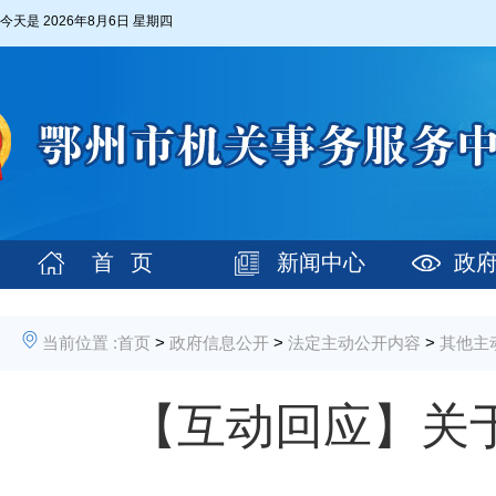
今天是
2026年8月6日 星期四
首 页
新闻中心
政
当前位置 :
首页
>
政府信息公开
>
法定主动公开内容
>
其他主
【互动回应】关