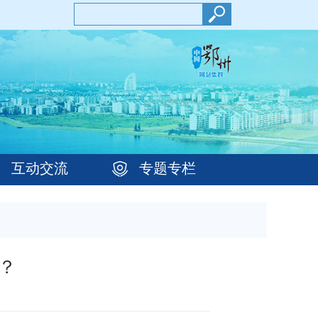
互动交流
专题专栏
？