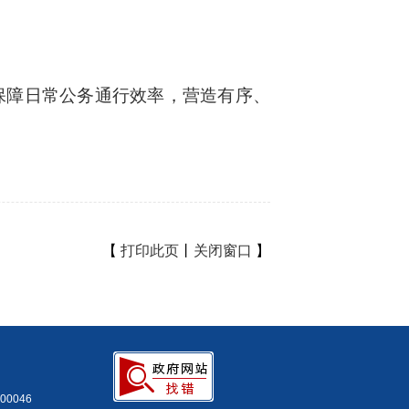
障日常公务通行效率，营造有序、
【
打印此页
丨
关闭窗口
】
0046