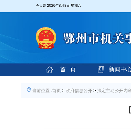
今天是
2026年8月8日 星期六
首 页
新闻中
当前位置 :
首页
>
政府信息公开
>
法定主动公开内