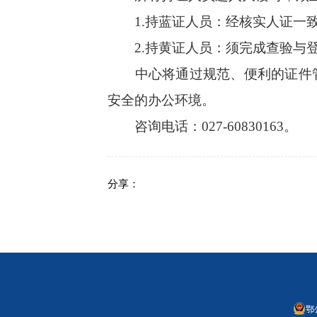
1.持蓝证人员：经核实人证一
2.持黄证人员：须完成查验与登
中心将通过规范、便利的证件管
安全的办公环境。
咨询电话：027-60830163。
分享：
鄂