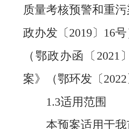
质量考核预警和重污
政办发〔2019〕1
（鄂政办函〔202
案》（鄂环发〔202
1.3适用范围
本预案适用于我市