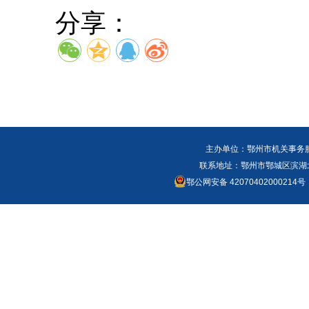
分享：
主办单位：鄂州市机关事务
联系地址：鄂州市鄂城区滨湖北路
鄂公网安备 42070402000214号