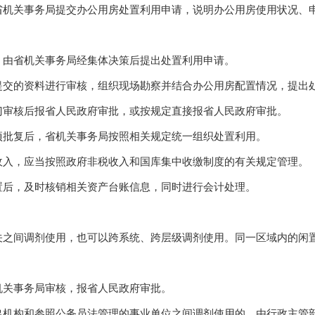
关事务局提交办公用房处置利用申请，说明办公用房使用状况、申
由省机关事务局经集体决策后提出处置利用申请。
的资料进行审核，组织现场勘察并结合办公用房配置情况，提出
审核后报省人民政府审批，或按规定直接报省人民政府审批。
批复后，省机关事务局按照相关规定统一组织处置利用。
入，应当按照政府非税收入和国库集中收缴制度的有关规定管理。
后，及时核销相关资产台账信息，同时进行会计处理。
间调剂使用，也可以跨系统、跨层级调剂使用。同一区域内的闲置
关事务局审核，报省人民政府审批。
构和参照公务员法管理的事业单位之间调剂使用的，由行政主管部