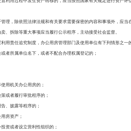
置利用过程中发生资产转移的，应当按照国家有关规定进行资产评
理，除依照法律法规和有关要求需要保密的内容和事项外，应当在
拍卖、拆除等重大事项应当履行公示程序，主动接受社会监督。
用责任追究制度，办公用房管理部门及使用单位有下列情形之一的
或者所属单位名下，或者不配合办理权属登记的；
使用机关办公用房的；
策或者履行审批程序的；
告、披露等程序的；
用房资产；
投资或者设立营利性组织的；