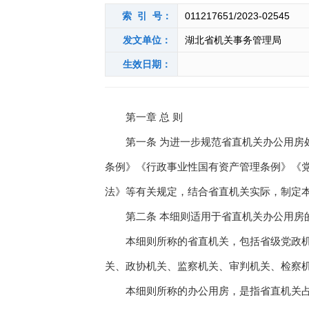
索 引 号：
011217651/2023-02545
发文单位：
湖北省机关事务管理局
生效日期：
第一章 总 则
第一条 为进一步规范省直机关办公用房处
条例》《行政事业性国有资产管理条例》《
法》等有关规定，结合省直机关实际，制定
第二条 本细则适用于省直机关办公用房
本细则所称的省直机关，包括省级党政机关
关、政协机关、监察机关、审判机关、检察
本细则所称的办公用房，是指省直机关占有