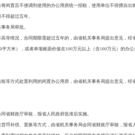
闲置且不便调剂使用的办公用房统一招租，使用单位不得擅自出租
般不得超过五年。
事务局审批。
等情况，合同期限需超过五年的，由省机关事务局提出意见，经省
0平方米），或者单项账面价值在100万元以上（含100万元）的办
等方式处置利用的闲置办公用房，由省机关事务局提出意见，经省
同省财政厅审核，报省人民政府批准后实施。
币补偿、置换等方式，由省机关事务局会同省财政厅审核，报省