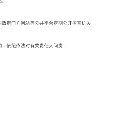
估。
政府门户网站等公共平台定期公开省直机关
，依纪依法对有关责任人问责：