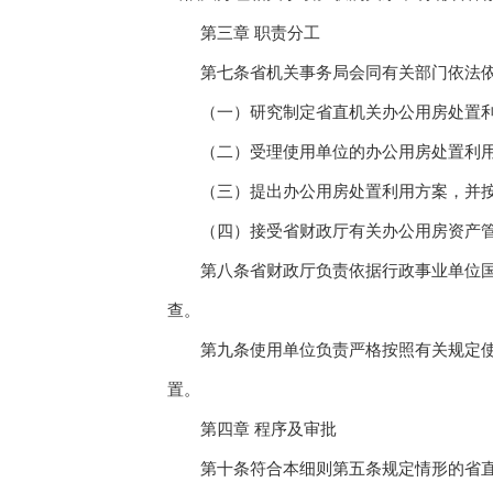
第三章 职责分工
第七条省机关事务局会同有关部门依法依
（一）研究制定省直机关办公用房处置利
（二）受理使用单位的办公用房处置利用
（三）提出办公用房处置利用方案，并按
（四）接受省财政厅有关办公用房资产管
第八条省财政厅负责依据行政事业单位国有
查。
第九条使用单位负责严格按照有关规定使用
置。
第四章 程序及审批
第十条符合本细则第五条规定情形的省直