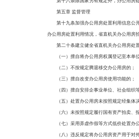
第十八条除国家另有规定外，办公用房处
第五章 监督管理
第十九条加强办公用房处置利用信息公开管
办公用房处置利用情况，省直机关办公用房
第二十条建立健全省直机关办公用房处置利
（一）擅自将办公用房权属登记至本单位
（二）不按规定腾退移交办公用房的；
（三）擅自改变办公用房使用功能的；
（四）擅自安排企事业单位、社会组织等
（五）处置办公用房未按照规定经集体决
（六）未按照规定履行国有资产拍卖、报
（七）采用弄虚作假等方式低价处置办公
（八）违反规定将办公用房资产用于对外