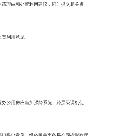
请理由和处置利用建议，同时提交相关资
处置利用意见。
办公用房应当加强跨系统、跨层级调剂使
门提出意见，经省机关事务局会同省财政厅