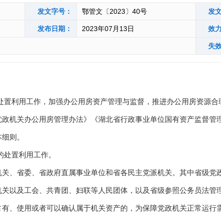
发文字号：
鄂管文〔2023〕40号
发
发布日期：
2023年07月13日
效
失
置利用工作，加强办公用房资产管理与监督，推进办公用房资源合
党政机关办公用房管理办法》《湖北省行政事业单位国有资产监督管
本细则。
的处置利用工作。
、省委、省政府直属事业单位和省各民主党派机关。其中省级党政
机关以及工会、共青团、妇联等人民团体，以及省级参照公务员法管
、使用或者可以确认属于机关资产的，为保障党政机关正常运行需