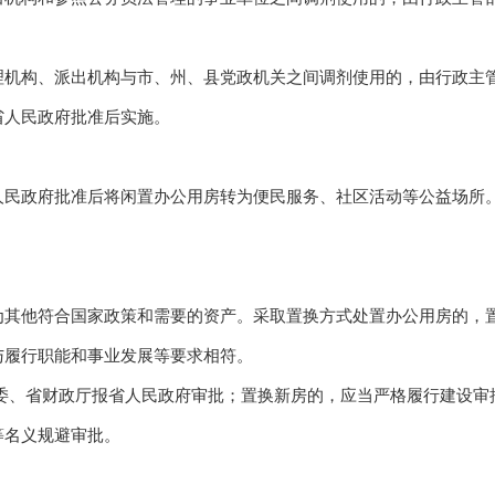
构、派出机构与市、州、县党政机关之间调剂使用的，由行政主管
省人民政府批准后实施。
政府批准后将闲置办公用房转为便民服务、社区活动等公益场所。
他符合国家政策和需要的资产。采取置换方式处置办公用房的，置
与履行职能和事业发展等要求相符。
、省财政厅报省人民政府审批；置换新房的，应当严格履行建设审
等名义规避审批。