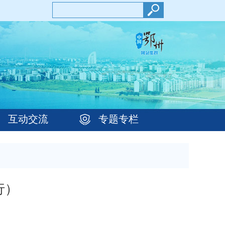
互动交流
专题专栏
行）