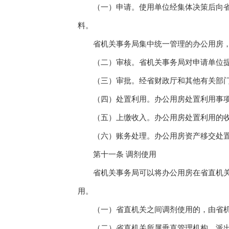
（一）申请。使用单位经集体决策后向省机
料。
省机关事务局集中统一管理的办公用房，
（二）审核。省机关事务局对申请单位提交
（三）审批。经省财政厅和其他有关部门
（四）处置利用。办公用房处置利用事项
（五）上缴收入。办公用房处置利用的收
（六）账务处理。办公用房资产移交处置
第十一条 调剂使用
省机关事务局可以将办公用房在省直机关之
用。
（一）省直机关之间调剂使用的，由省机
（二）省直机关所属垂直管理机构、派出机