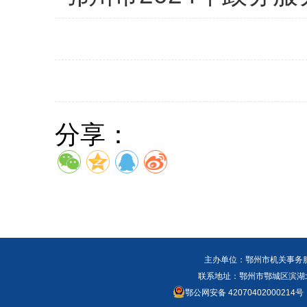
分享：
主办单位：鄂州市机关事务
联系地址：鄂州市鄂城区滨湖北路
鄂公网安备 42070402000214号