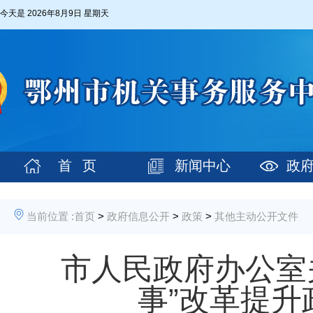
今天是
2026年8月9日 星期天
首 页
新闻中心
政
当前位置 :
首页
>
政府信息公开
>
政策
>
其他主动公开文件
市人民政府办公室
事”改革提