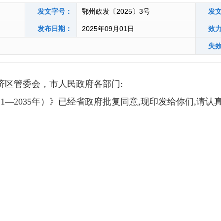
发文字号：
鄂州政发〔2025〕3号
发
发布日期：
2025年09月01日
效
失
济区管委会，市人民政府各部门:
—2035年）》已经省政府批复同意,现印发给你们,请认