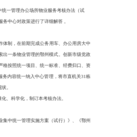
统一管理办公场所物业服务考核办法（试
服务中心对政策进行了详细解答 。
作体制，在前期完成公务用车、办公用房大中
索出一条物业管理的鄂州模式。创新市级党政
严格按照统一项目、统一标准、经费归口、资
务内容统一纳入中心管理，将市直机关31栋
现状。
化、科学化，制订本考核办法。
业集中统一管理实施方案（试行）》、《鄂州