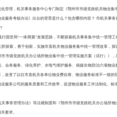
管理，机关事务服务中心专门制定《鄂州市市级党政机关物业集中
业服务考核办法》出台的背景是什么？包含哪些内容？ 市机关事务
？
践行国管局“一体两翼”发展思路，不断探索机关事务集中统一管理工
大胆探索，勇于创新，实施市直机关物业服务集中统一管理改革，探
州市市级党政机关办公场所物业集中统一管理实施方案（试行）》，
洁、会务服务、绿化养护、水电气维护服务、病媒生物防治六项物业服
算，改变了以往市直机关各单位物业费自筹、物业服务标准不一致的
服务公司的服务质量和工作效率，促进物业服务工作法制化、标准
事务管理办法》等法规制度和《鄂州市市级党政机关办公场所物
相关要求。