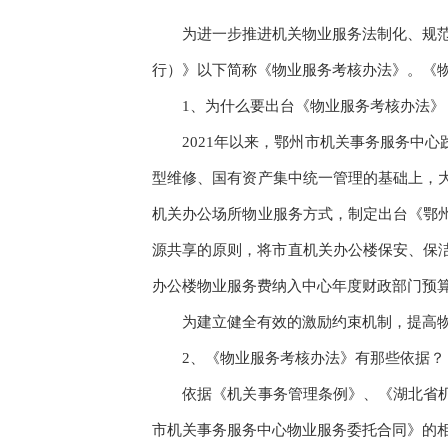
为进一步推进机关物业服务法制化、规范化
行）》以下简称《物业服务考核办法》。《物
1、为什么要出台《物业服务考核办法》
2021年以来，鄂州市机关事务服务中心
型维修、国有资产集中统一管理的基础上，
机关办公场所物业服务方式，制定出台《鄂
源共享的原则，将市直机关办公楼保安、保
办公楼物业服务费纳入中心年度财政部门预
为建立健全有效的激励约束机制，提高物业
2、《物业服务考核办法》有那些依据？
依据《机关事务管理条例》、《湖北省机关
市机关事务服务中心物业服务委托合同》的