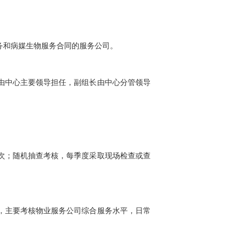
和病媒生物服务合同的服务公司。
由中心主要领导担任，副组长由中心分管领导
次；随机抽查考核，每季度采取现场检查或查
，主要考核物业服务公司综合服务水平，日常