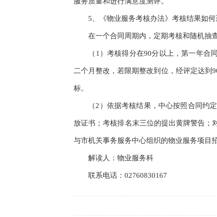
服务质量和进行满意度测评。
5、《物业服务考核办法》考核结果如何运
在一个合同周期内，定期考核和随机抽查
（1）考核得分在90分以上，第一年合同期
二个月整改，若限期整改到位，经评定达到9
标。
（2）依据考核结果，中心按照合同约定进
放证书；考核排名末三位的提出黄牌警告；
与市机关事务服务中心组织的物业服务项目
解读人：物业服务科
联系电话：02760830167