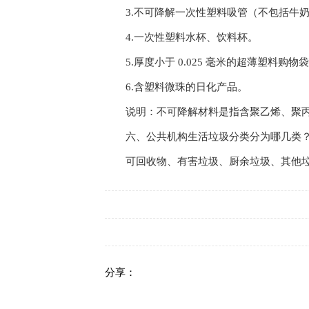
3.不可降解一次性塑料吸管（不包括牛
4.一次性塑料水杯、饮料杯。
5.厚度小于 0.025 毫米的超薄塑料购物
6.含塑料微珠的日化产品。
说明：不可降解材料是指含聚乙烯、聚
六、公共机构生活垃圾分类分为哪几类
可回收物、有害垃圾、厨余垃圾、其他
分享：