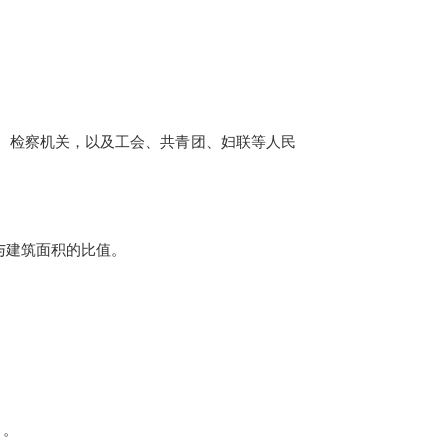
、检察机关，以及工会、共青团、妇联等人民
与建筑面积的比值。
）。