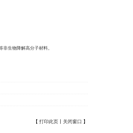
等非生物降解高分子材料。
【
打印此页
丨
关闭窗口
】