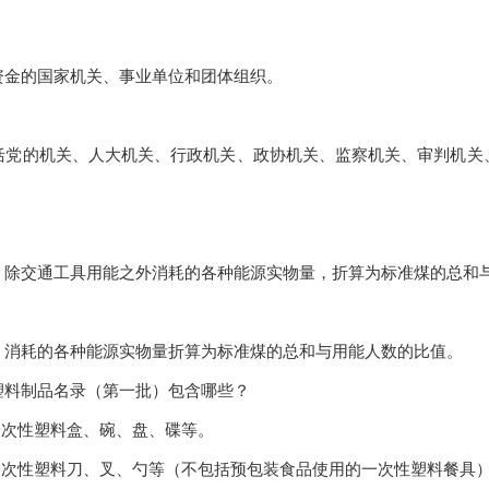
资金的国家机关、事业单位和团体组织。
括党的机关、人大机关、行政机关、政协机关、监察机关、审判机关
，除交通工具用能之外消耗的各种能源实物量，折算为标准煤的总和
，消耗的各种能源实物量折算为标准煤的总和与用能人数的比值。
塑料制品名录（第一批）包含哪些？
一次性塑料盒、碗、盘、碟等。
一次性塑料刀、叉、勺等（不包括预包装食品使用的一次性塑料餐具