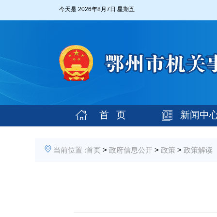
今天是
2026年8月7日 星期五
首 页
新闻中
当前位置 :
首页
>
政府信息公开
>
政策
>
政策解读