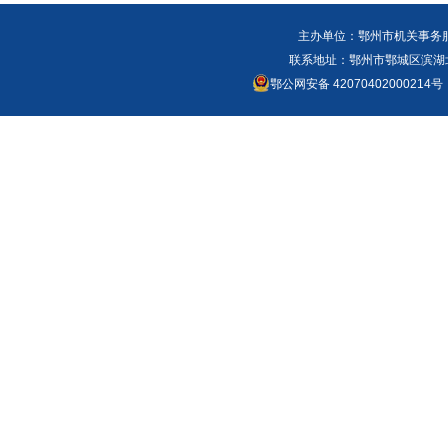
主办单位：鄂州市机关事务
联系地址：鄂州市鄂城区滨湖北路
鄂公网安备 42070402000214号