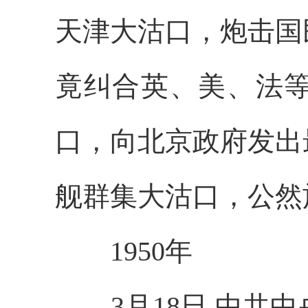
天津大沽口，炮击国
竟纠合英、美、法
口，向北京政府发出
舰群集大沽口，公然
1950年
3月18日 中共中