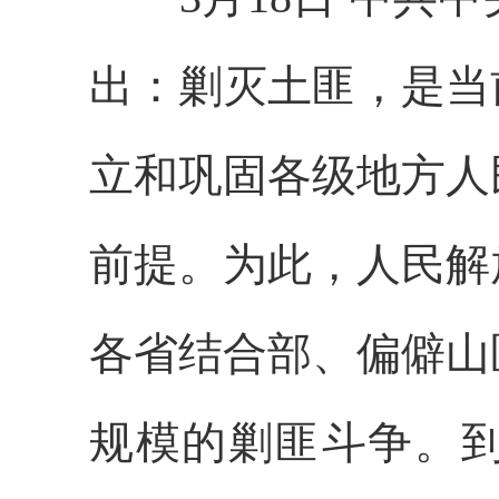
出：剿灭土匪，是当
立和巩固各级地方人
前提。为此，人民解
各省结合部、偏僻山
规模的剿匪斗争。到