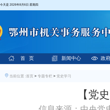
今天是
2026年8月6日 星期四
首 页
新闻中心
政
当前位置 :
首页
>
专题专栏
>
党史学习
【党史
信息来源：中央党