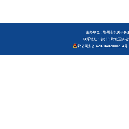
主办单位：鄂州市机关事务
联系地址：鄂州市鄂城区滨湖北路
鄂公网安备 42070402000214号