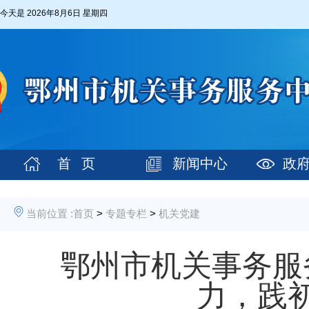
今天是
2026年8月6日 星期四
首 页
新闻中心
政
当前位置 :
首页
>
专题专栏
>
机关党建
鄂州市机关事务服
力，践