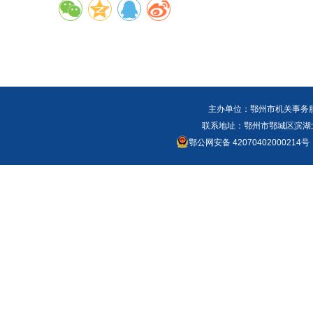
主办单位：鄂州市机关事务
联系地址：鄂州市鄂城区滨湖北路
鄂公网安备 42070402000214号