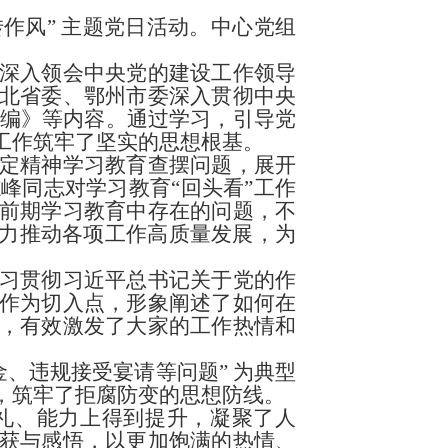
转作风” 主题党日活动。中心党组
深入领会中央党的建设工作领导
北省委、鄂州市委深入贯彻中央
汇编》等内容。通过学习，引导党
工作筑牢了坚实的思想根基。
定精神学习教育查摆问题，展开
志峰同志对学习教育
“回头看”工作
前期学习教育中存在的问题，不
有力推动各项工作高质量发展，为
习贯彻习近平总书记关于党的作
作为切入点，形象阐述了如何在
，有效激发了大家的工作热情和
、违规接受宴请等问题” 为典型
筑牢了拒腐防变的思想防线。​
礼、能力上得到提升，凝聚了人
获与感悟，以更加饱满的热情、