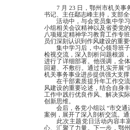
7 月 23 日，鄂州市机
书记、主任鄢志峰主持，支部全
活动中，与会党员集中学
小组相关会议精神以及省委党
八项规定精神学习教育工作专
员们深刻认识到作风建设的重要
集中学习后，中心领导班
检视交流，深入剖析问题根源
进行了详细部署。他强调，全
回避、不敷衍。通过扎实开展“
机关事务事业进步提供强大支撑。
在干部素质提升年工作交
风建设的重要论述，结合自身
工作中践行优良作风、解决实
创新思维。
会后，各党小组以
“市交
案例，展开了深入剖析交流。通
此次主题党日活动内容丰
心、汇聚了力量。下一步，鄂