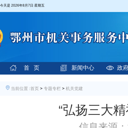
今天是
2026年8月7日 星期五
首 页
新闻中心
政
当前位置 :
首页
>
专题专栏
>
机关党建
“弘扬三大精
信息来源：