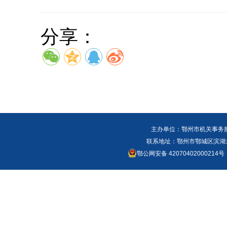
分享：
主办单位：鄂州市机关事务
联系地址：鄂州市鄂城区滨湖北路
鄂公网安备 42070402000214号